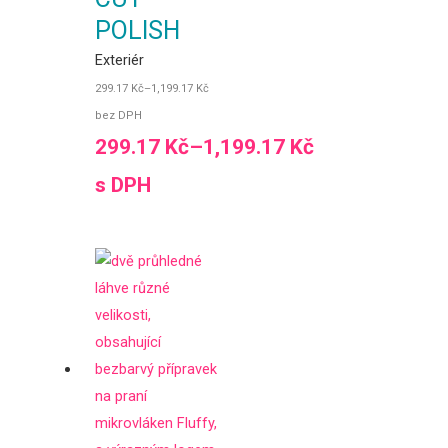
POLISH
Exteriér
299.17
Kč
–
1,199.17
Kč
bez DPH
299.17
Kč
–
1,199.17
Kč
s DPH