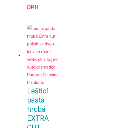
DPH
Lešticí
pasta
hrubá
EXTRA
CUT