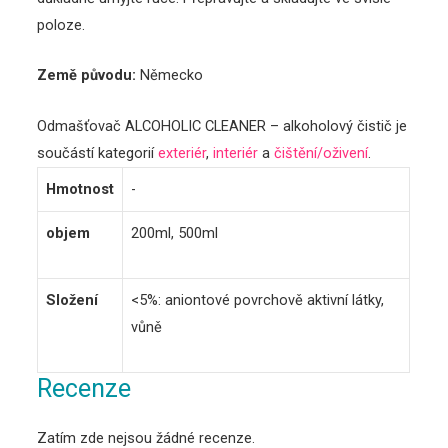
poloze.
Země původu:
Německo
Odmašťovač ALCOHOLIC CLEANER – alkoholový čistič je
součástí kategorií
exteriér
,
interiér
a
čištění/oživení
.
Hmotnost
-
objem
200ml, 500ml
Složení
<5%: aniontové povrchově aktivní látky,
vůně
Recenze
Zatím zde nejsou žádné recenze.