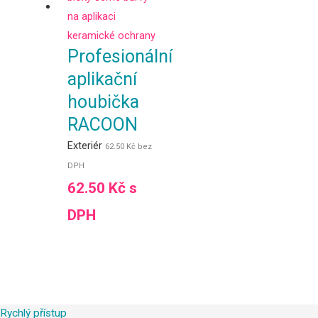
Profesionální
aplikační
houbička
RACOON
Exteriér
62.50
Kč
bez
DPH
62.50
Kč
s
DPH
Rychlý přístup